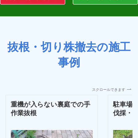
抜根・切り株撤去の施工
事例
スクロールできます
重機が入らない裏庭での手
駐車場
作業抜根
伐採・