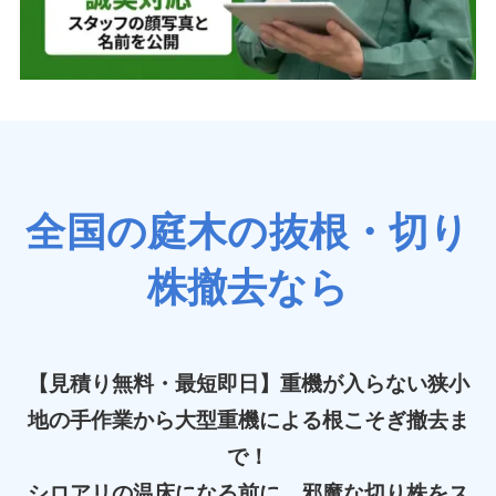
全国の庭木の抜根・切り
株撤去なら
【見積り無料・最短即日】重機が入らない狭小
地の手作業から大型重機による根こそぎ撤去ま
で！
シロアリの温床になる前に、邪魔な切り株をス