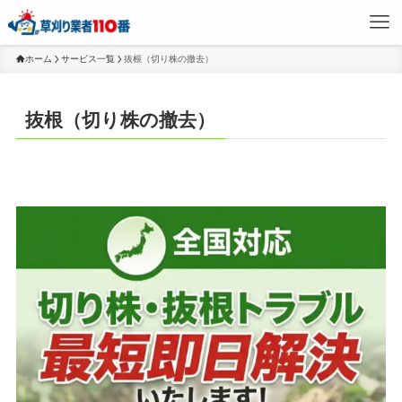
ホーム
サービス一覧
抜根（切り株の撤去）
抜根（切り株の撤去）