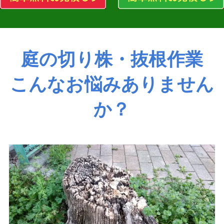
庭の切り株・抜根作業
こんなお悩みありません
か？