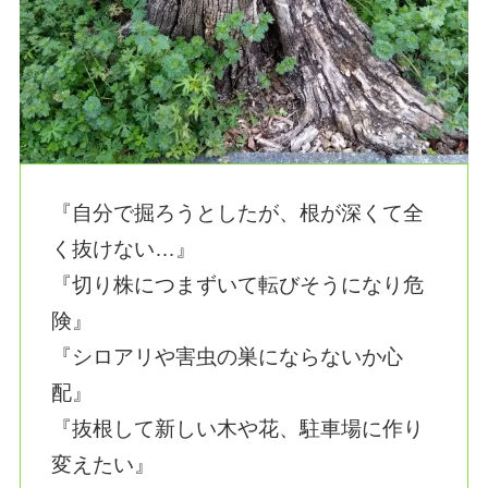
『自分で掘ろうとしたが、根が深くて全
く抜けない…』
『切り株につまずいて転びそうになり危
険』
『シロアリや害虫の巣にならないか心
配』
『抜根して新しい木や花、駐車場に作り
変えたい』