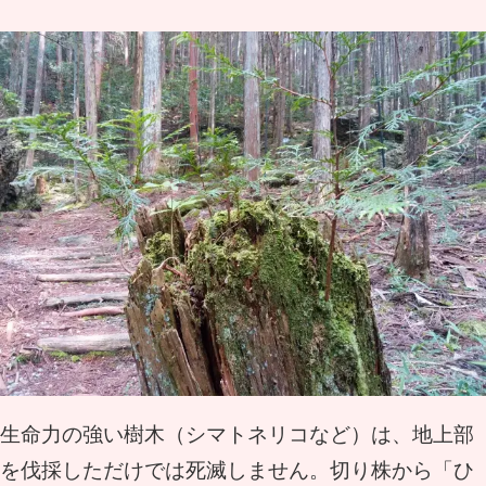
生命力の強い樹木（シマトネリコなど）は、地上部
を伐採しただけでは死滅しません。切り株から「ひ