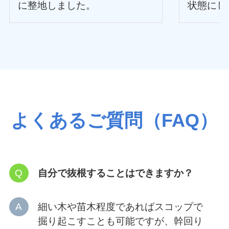
に整地しました。
状態にし
よくあるご質問（FAQ）
自分で抜根することはできますか？
細い木や苗木程度であればスコップで
掘り起こすことも可能ですが、幹回り