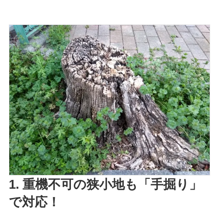
1. 重機不可の狭小地も「手掘り」
で対応！