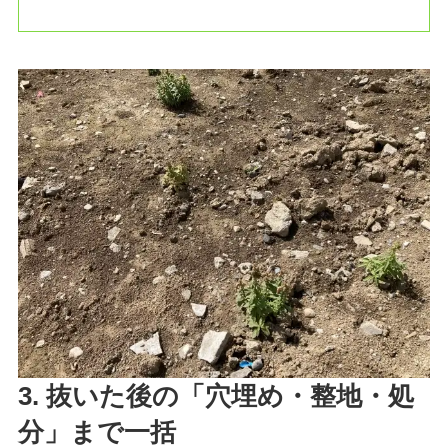
3. 抜いた後の「穴埋め・整地・処
分」まで一括